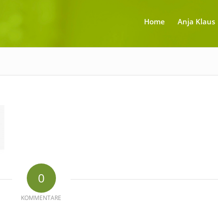
Home
Anja Klaus
0
KOMMENTARE