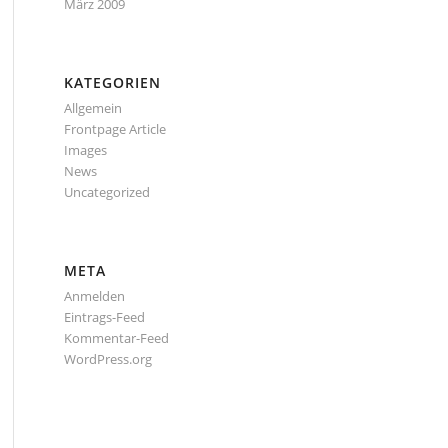
März 2009
KATEGORIEN
Allgemein
Frontpage Article
Images
News
Uncategorized
META
Anmelden
Eintrags-Feed
Kommentar-Feed
WordPress.org